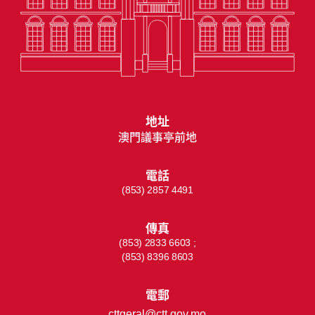
地址
澳門議事亭前地
電話
(853) 2857 4491
傳真
(853) 2833 6603 ;
(853) 8396 8603
電郵
cttgeral@ctt.gov.mo