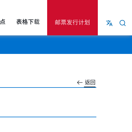
点
表格下载
邮票发行计划
返回