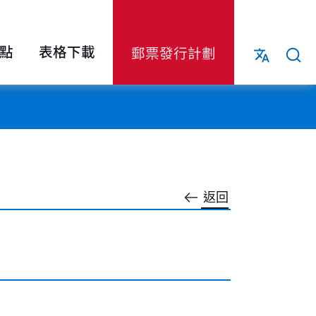
點
表格下載
郵票發行計劃
返回