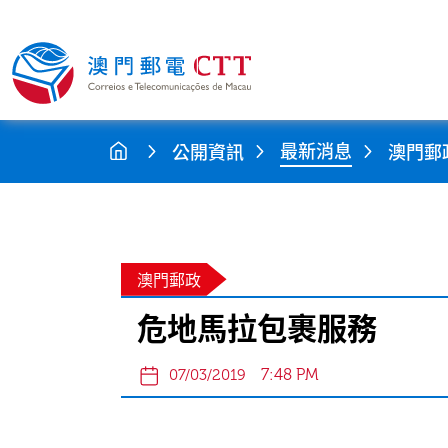
最新消息
公開資訊
澳門郵
澳門郵政
危地馬拉包裹服務
7:48 PM
07/03/2019