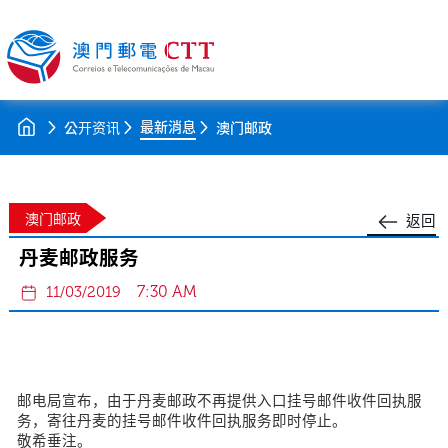
最新消息
公开资讯
澳门邮政
澳门邮政
返回
丹麦邮政服务
7:30 AM
11/03/2019
邮电局宣布，由于丹麦邮政不再提供入口挂号邮件收件回执服
务，寄往丹麦的挂号邮件收件回执服务即时停止。
敬希垂注。