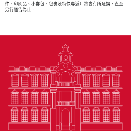
件、印刷品、小郵包、包裹及特快專遞）將會有所延誤，直至
另行通告為止。