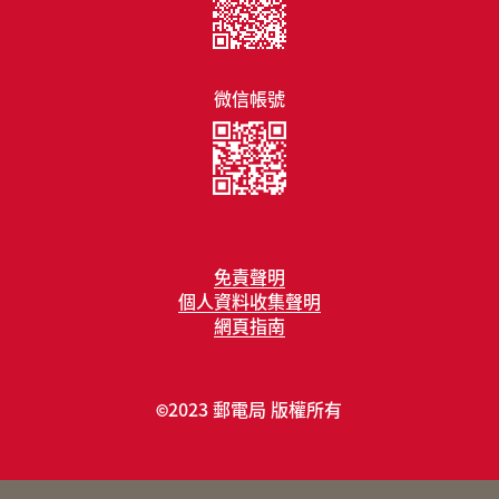
微信帳號
免責聲明
個人資料收集聲明
網頁指南
2023 郵電局 版權所有
©