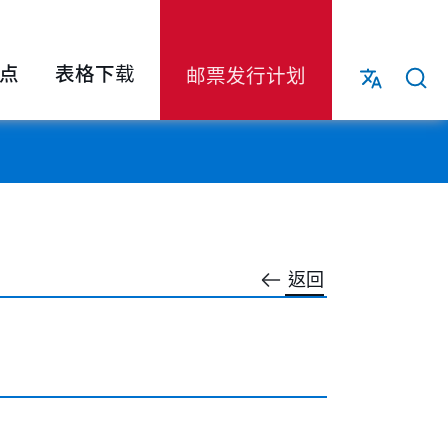
点
表格下载
邮票发行计划
返回