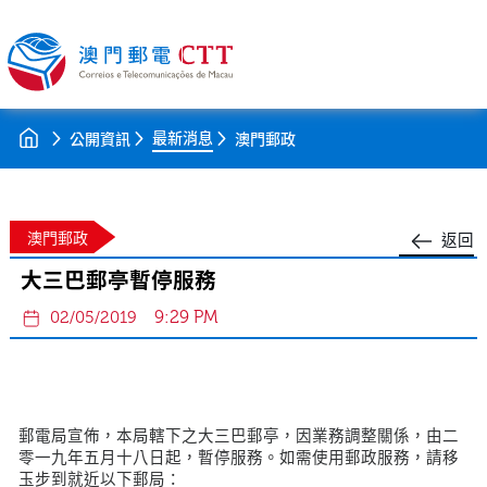
最新消息
公開資訊
澳門郵政
澳門郵政
返回
大三巴郵亭暫停服務
9:29 PM
02/05/2019
郵電局宣佈，本局轄下之大三巴郵亭，因業務調整關係，由二
零一九年五月十八日起，暫停服務。如需使用郵政服務，請移
玉步到就近以下郵局：