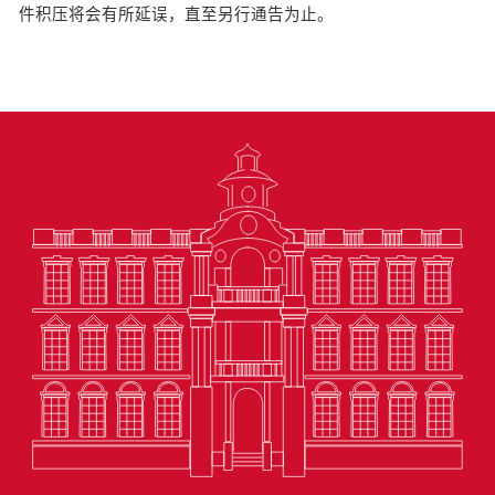
件积压将会有所延误，直至另行通告为止。