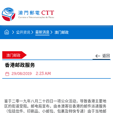
最新消息
公开资讯
澳门邮政
澳门邮政
返回
香港邮政服务
2:23 AM
29/08/2019
鉴于二零一九年八月二十四日一项公众活动，导致香港主要地
区的街道受阻。邮电局宣布，由本澳寄往香港的邮件派递服务
（包括信件、印刷品、小邮包、包裹及特快专递）由于当地邮