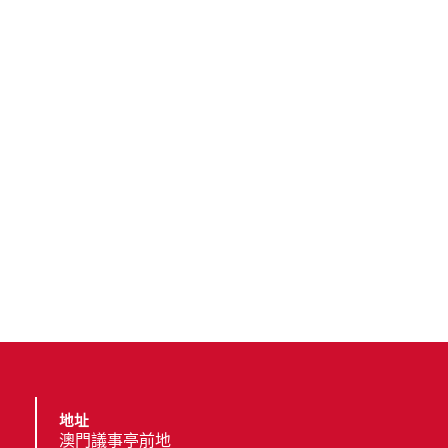
地址
澳門議事亭前地