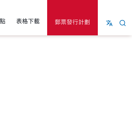
點
表格下載
郵票發行計劃