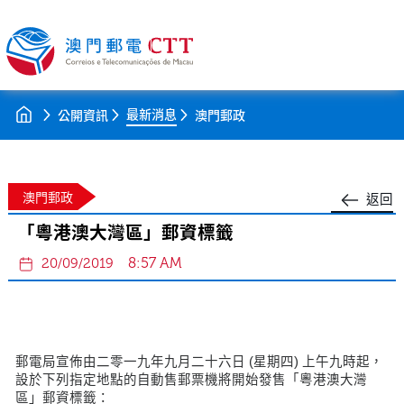
最新消息
公開資訊
澳門郵政
澳門郵政
返回
「粵港澳大灣區」郵資標籤
8:57 AM
20/09/2019
郵電局宣佈由二零一九年九月二十六日 (星期四) 上午九時起，
設於下列指定地點的自動售郵票機將開始發售「粵港澳大灣
區」郵資標籤：