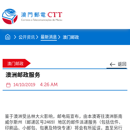
最新消息
公开资讯
澳门邮政
澳门邮政
返回
澳洲邮政服务
4:26 AM
14/10/2019
鉴于澳洲受丛林大火影响，邮电局宣布，由本澳寄往澳洲新南
威尔斯州（邮递区号2469）地区的邮件派递服务（包括信件、
印刷品、小邮包、包裹及特快专递）将会有所延误，直至另行