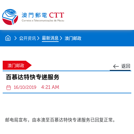
最新消息
公开资讯
澳门邮政
澳门邮政
返回
百慕达特快专递服务
4:21 AM
16/10/2019
邮电局宣布，由本澳至百慕达特快专递服务已回复正常。