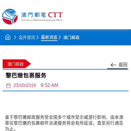
最新消息
公开资讯
澳门邮政
澳门邮政
返回
黎巴嫩包裹服务
9:52 AM
23/10/2019
鉴于黎巴嫩邮政服务受全国多个城市受示威游行影响，由本澳
寄往黎巴嫩的包裹邮件派递服务将会有所延误，直至另行通告
为止。