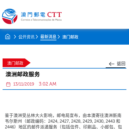
最新消息
公开资讯
澳门邮政
澳门邮政
返回
澳洲邮政服务
3:02 AM
13/11/2019
鉴于澳洲受丛林大火影响，邮电局宣布，由本澳寄往澳洲新南
韦尔斯州（邮政编码：2424, 2427, 2428, 2429, 2430, 2443 和
2446）地区的邮件派递服务（包括信件、印刷品、小邮包、包