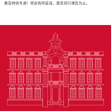
裹及特快专递）将会有所延误，直至另行通告为止。