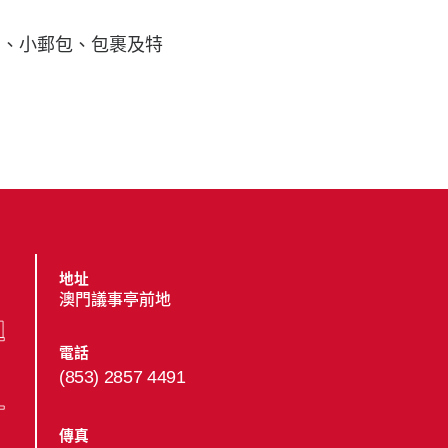
品、小郵包、包裹及特
地址
澳門議事亭前地
電話
(853) 2857 4491
傳真