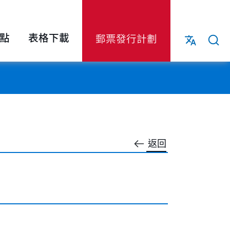
點
表格下載
郵票發行計劃
返回