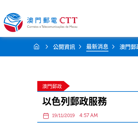
最新消息
公開資訊
澳門郵
澳門郵政
以色列郵政服務
4:57 AM
19/11/2019