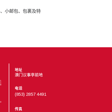
品、小邮包、包裹及特
地址
澳门议事亭前地
电话
(853) 2857 4491
传真