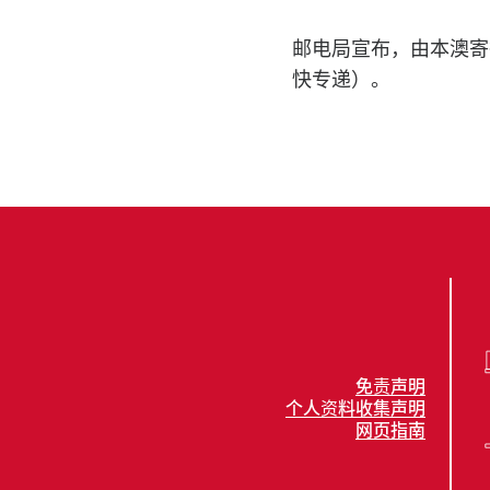
邮电局宣布，由本澳寄
快专递）。
免责声明
个人资料收集声明
网页指南