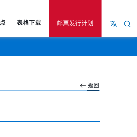
点
表格下载
邮票发行计划
返回