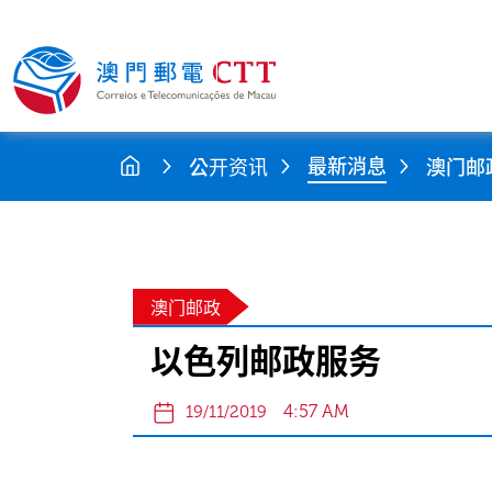
最新消息
公开资讯
澳门邮
澳门邮政
以色列邮政服务
4:57 AM
19/11/2019