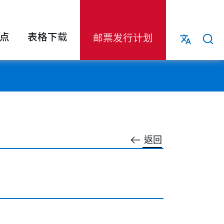
点
表格下载
邮票发行计划
返回