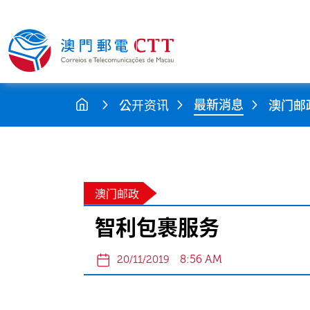
最新消息
公开资讯
澳门邮
澳门邮政
智利包裹服务
8:56 AM
20/11/2019