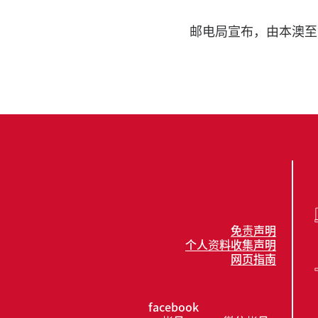
邮电局宣布，由本澳至
免责声明
个人资料收集声明
网页指南
facebook