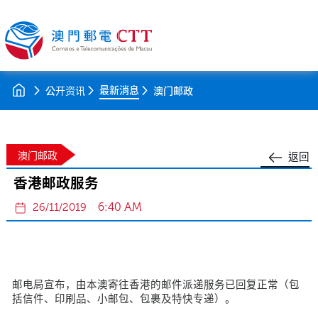
最新消息
公开资讯
澳门邮政
澳门邮政
返回
香港邮政服务
6:40 AM
26/11/2019
邮电局宣布，由本澳寄往香港的邮件派递服务已回复正常（包
括信件、印刷品、小邮包、包裹及特快专递）。