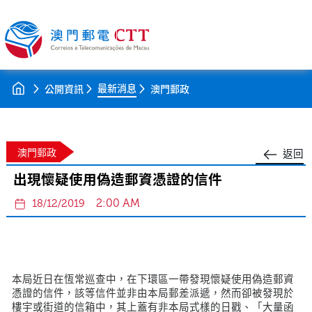
最新消息
公開資訊
澳門郵政
澳門郵政
返回
出現懷疑使用偽造郵資憑證的信件
2:00 AM
18/12/2019
本局近日在恆常巡查中，在下環區一帶發現懷疑使用偽造郵資
憑證的信件，該等信件並非由本局郵差派遞，然而卻被發現於
樓宇或街道的信箱中，其上蓋有非本局式樣的日戳、「大量函