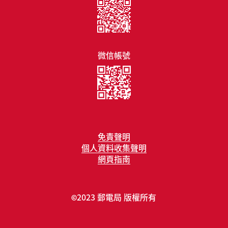
微信帳號
免責聲明
個人資料收集聲明
網頁指南
2023 郵電局 版權所有
©