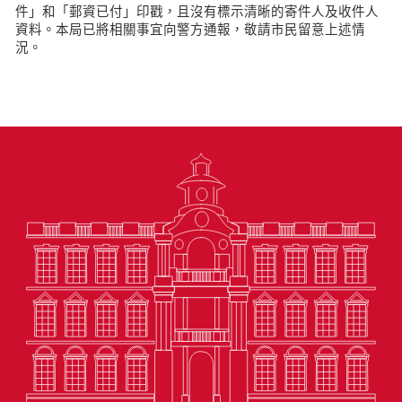
件」和「郵資已付」印戳，且沒有標示清晰的寄件人及收件人
資料。本局已將相關事宜向警方通報，敬請市民留意上述情
況。