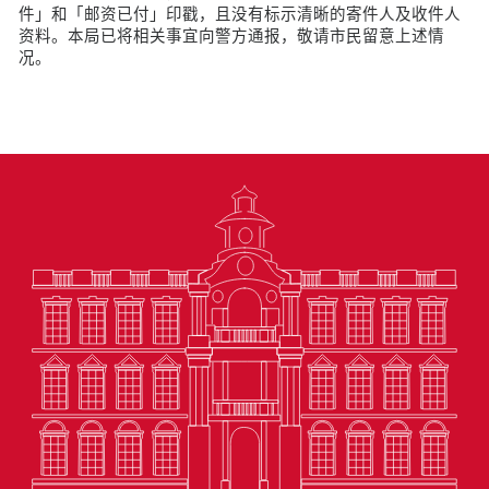
件」和「邮资已付」印戳，且没有标示清晰的寄件人及收件人
资料。本局已将相关事宜向警方通报，敬请市民留意上述情
况。