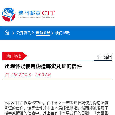
最新消息
公开资讯
澳门邮政
澳门邮政
返回
出现怀疑使用伪造邮资凭证的信件
2:00 AM
18/12/2019
本局近日在恆常巡查中，在下环区一带发现怀疑使用伪造邮资
凭证的信件，该等信件并非由本局邮差派递，然而却被发现于
楼宇或街道的信箱中，其上盖有非本局式样的日戳、「大量函