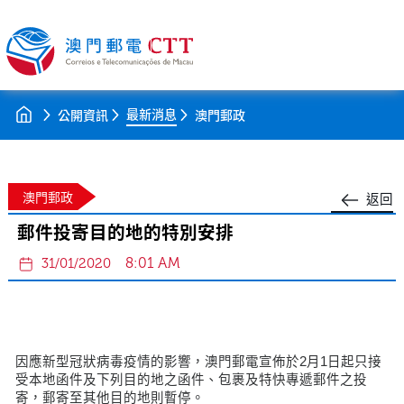
最新消息
公開資訊
澳門郵政
澳門郵政
返回
郵件投寄目的地的特別安排
8:01 AM
31/01/2020
因應新型冠狀病毒疫情的影響，澳門郵電宣佈於2月1日起只接
受本地函件及下列目的地之函件、包裹及特快專遞郵件之投
寄，郵寄至其他目的地則暫停。