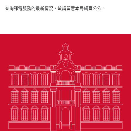
查詢郵電服務的最新情況，敬請留意本局網頁公佈。