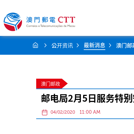
最新消息
公开资讯
澳门邮
澳门邮政
邮电局2月5日服务特别
11:00 AM
04/02/2020