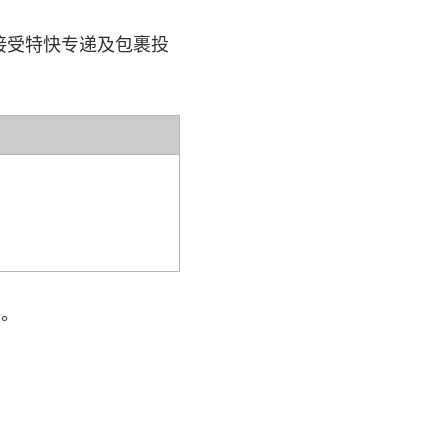
接受特快专递及包裹投
件。