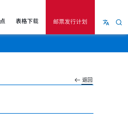
点
表格下载
邮票发行计划
返回