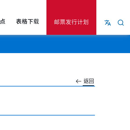
点
表格下载
邮票发行计划
返回