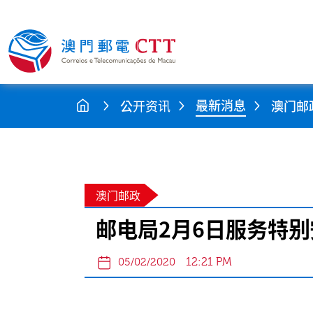
最新消息
公开资讯
澳门邮
澳门邮政
邮电局2月6日服务特别
12:21 PM
05/02/2020