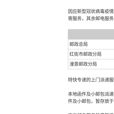
因应新型冠状病毒疫情
寄服务，其余邮电服务
邮政总局
红街市邮政分局
濠景邮政分局
特快专递的上门派递服
本地函件及小邮包派递
件及小邮包，暂存放于