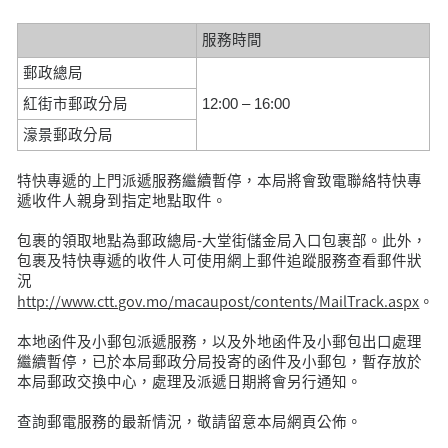
服務時間
郵政總局
紅街市郵政分局
12:00 – 16:00
濠景郵政分局
特快專遞的上門派遞服務繼續暫停，本局將會致電聯絡特快專
遞收件人親身到指定地點取件。
包裹的領取地點為郵政總局-大堂街儲金局入口包裹部。此外，
包裹及特快專遞的收件人可使用網上郵件追蹤服務查看郵件狀
況
http://www.ctt.gov.mo/macaupost/contents/MailTrack.aspx
。
本地函件及小郵包派遞服務，以及外地函件及小郵包出口處理
繼續暫停，已於本局郵政分局投寄的函件及小郵包，暫存放於
本局郵政交換中心，處理及派遞日期將會另行通知。
查詢郵電服務的最新情況，敬請留意本局網頁公佈。