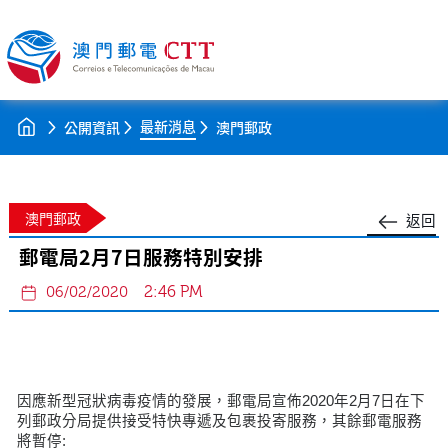
最新消息
公開資訊
澳門郵政
澳門郵政
返回
郵電局2月7日服務特別安排
2:46 PM
06/02/2020
因應新型冠狀病毒疫情的發展，郵電局宣佈2020年2月7日在下
列郵政分局提供接受特快專遞及包裹投寄服務，其餘郵電服務
將暫停: