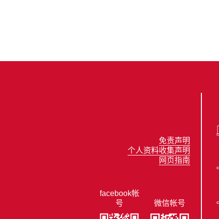
免责声明
个人资料收集声明
网页指南
facebook帐
号
微信帐号