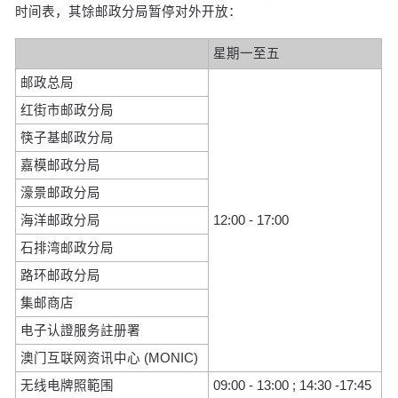
时间表，其馀邮政分局暂停对外开放：
星期一至五
邮政总局
红街市邮政分局
筷子基邮政分局
嘉模邮政分局
濠景邮政分局
海洋邮政分局
12:00 - 17:00
石排湾邮政分局
路环邮政分局
集邮商店
电子认證服务註册署
澳门互联网资讯中心 (MONIC)
无线电牌照範围
09:00 - 13:00 ; 14:30 -17:45