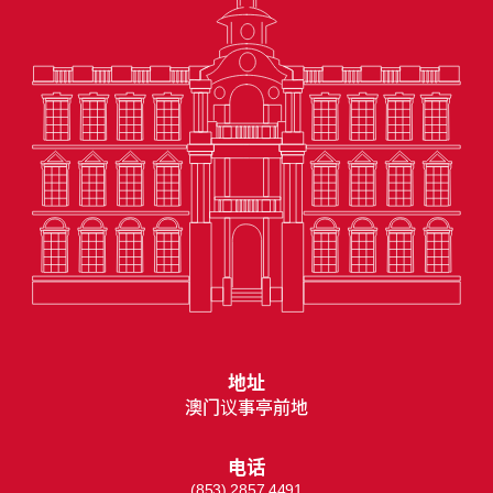
地址
澳门议事亭前地
电话
(853) 2857 4491