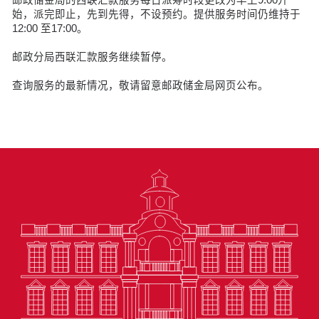
始，派完即止，先到先得，不设预约。提供服务时间仍维持于
12:00 至17:00。
邮政分局西联汇款服务继续暂停。
查询服务的最新情况，敬请留意邮政储金局网页公布。