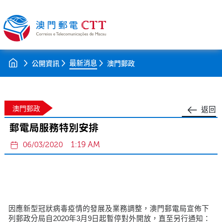
最新消息
公開資訊
澳門郵政
澳門郵政
返回
郵電局服務特別安排
1:19 AM
06/03/2020
因應新型冠狀病毒疫情的發展及業務調整，澳門郵電局宣佈下
列郵政分局自2020年3月9日起暫停對外開放，直至另行通知：