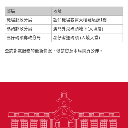
郵局
地址
機場郵政分局
氹仔機場客運大樓離境處1樓
碼頭郵政分局
澳門外港碼頭地下(入境層)
氹仔碼頭郵政分局
氹仔客運碼頭 (入境大堂)
查詢郵電服務的最新情況，敬請留意本局網頁公佈。