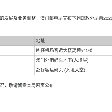
的发展及业务调整，澳门邮电局宣布下列邮政分局自2020
地址
凼仔机场客运大楼离境处1楼
澳门外港码头地下(入境层)
氹仔客运码头 (入境大堂)
况，敬请留意本局网页公布。