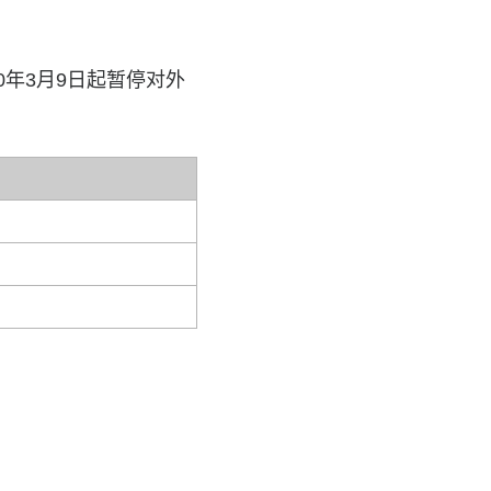
年3月9日起暂停对外