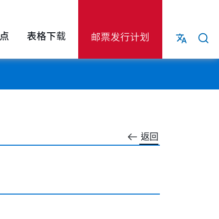
点
表格下载
邮票发行计划
返回