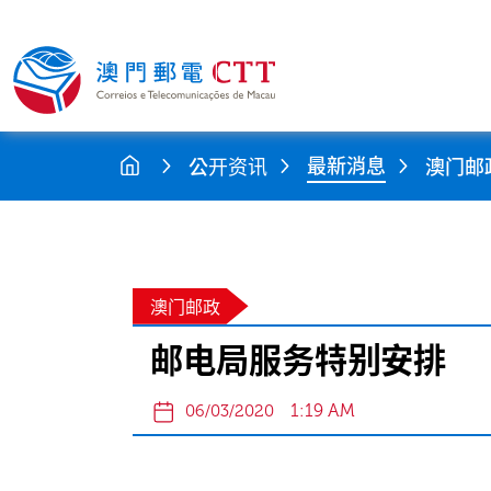
最新消息
公开资讯
澳门邮
澳门邮政
邮电局服务特别安排
1:19 AM
06/03/2020