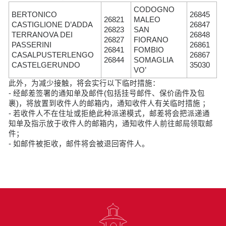
CODOGNO
BERTONICO
26845
26821
MALEO
CASTIGLIONE D’ADDA
26847
26823
SAN
TERRANOVA DEI
26848
26827
FIORANO
PASSERINI
26861
26841
FOMBIO
CASALPUSTERLENGO
26867
26844
SOMAGLIA
CASTELGERUNDO
35030
VO’
此外，为减少接触，将会实行以下临时措施：
- 经邮差签署的通知单及邮件(包括挂号邮件、保价函件及包
裹)，将放置到收件人的邮箱内，通知收件人有关临时措施 ；
- 若收件人不在住址或拒絶此种派递模式，邮差将会把派递通
知单及指示放于收件人的邮箱内，通知收件人前往邮局领取邮
件；
- 如邮件被拒收，邮件将会被退回寄件人。