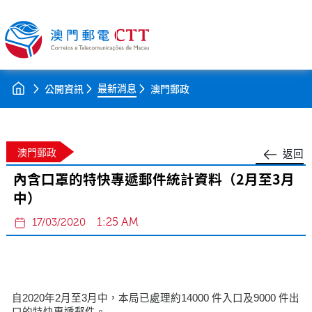
最新消息
公開資訊
澳門郵政
澳門郵政
返回
內含口罩的特快專遞郵件統計資料（2月至3月
中）
1:25 AM
17/03/2020
自2020年2月至3月中，本局已處理約14000 件入口及9000 件出
口的特快專遞郵件。