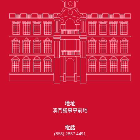
地址
澳門議事亭前地
電話
(853) 2857 4491