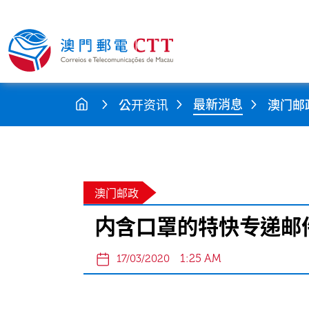
最新消息
公开资讯
澳门邮
澳门邮政
内含口罩的特快专递邮
1:25 AM
17/03/2020