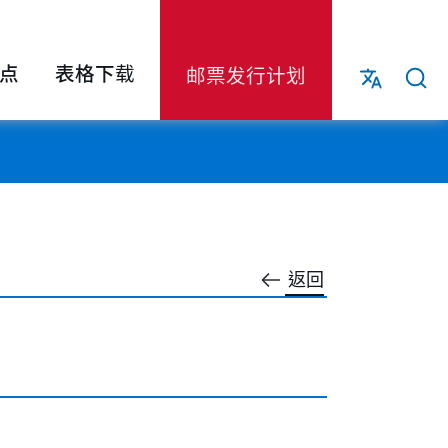
点
表格下载
邮票发行计划
返回