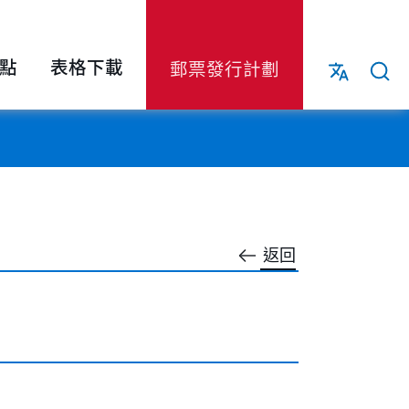
點
表格下載
郵票發行計劃
返回