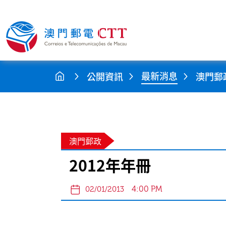
最新消息
公開資訊
澳門郵
澳門郵政
2012年年冊
4:00 PM
02/01/2013