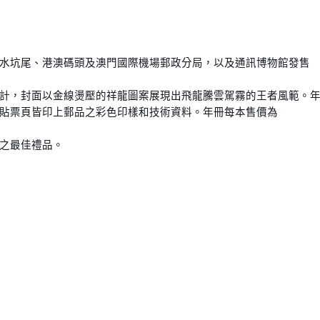
水坑尾、港澳碼頭及澳門國際機場郵政分局，以及通訊博物館發售
計，封面以金線燙壓的祥龍圖案展現出飛龍騰雲駕霧的王者風範。年冊
貼票頁皆印上郵品之彩色印樣和技術資料。年冊每本售價為
之最佳禮品。