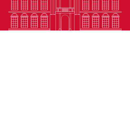
地址
澳门议事亭前地
电话
(853) 2857 4491
传真
(853) 2833 6603 ;
(853) 8396 8603
电邮