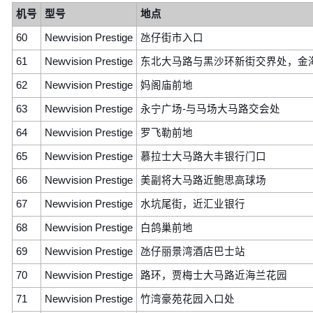
机号
型号
地点
60
Newvision Prestige
氹仔街市入口
61
Newvision Prestige
东北大马路与黑沙环新街交界处，金
62
Newvision Prestige
妈阁庙前地
63
Newvision Prestige
永宁广场-与马场大马路交会处
64
Newvision Prestige
罗飞勒前地
65
Newvision Prestige
慕拉士大马路大丰银行门口
66
Newvision Prestige
美副将大马路近鲍思高球场
67
Newvision Prestige
水坑尾街，近汇业银行
68
Newvision Prestige
白鸽巢前地
69
Newvision Prestige
氹仔丽景湾酒店巴士站
70
Newvision Prestige
路环，贾梅士大马路近海兰花园
71
Newvision Prestige
竹湾豪苑花园入口处