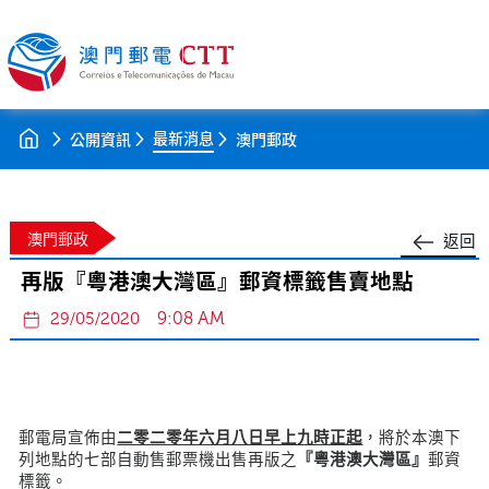
最新消息
公開資訊
澳門郵政
澳門郵政
返回
再版『粵港澳大灣區』郵資標籤售賣地點
9:08 AM
29/05/2020
郵電局宣佈由
二零二零年六月八日早上九時正起
，將於本澳下
列地點的七部自動售郵票機出售再版之
『粵港澳大灣區』
郵資
標籤。