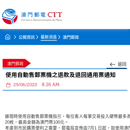
最新消息
公開資訊
澳門郵政
澳門郵政
返回
使用自動售郵票機之退款及退回通用票通知
8:26 AM
29/06/2020
據現時使用自動售郵票機指引，每位客人每筆交易投入硬幣最多
20枚，最高金額為澳門幣100元。
考慮到市民購票便利之需要，郵電局宣佈由7月1 日起，如使用澳