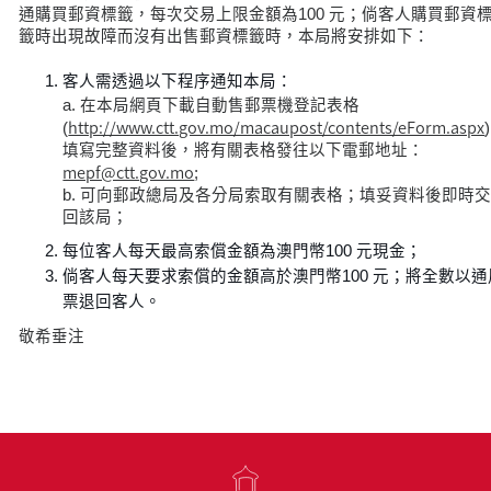
通購買郵資標籤，每次交易上限金額為100 元；倘客人購買郵資
籤時出現故障而沒有出售郵資標籤時，本局將安排如下：
客人需透過以下程序通知本局：
a. 在本局網頁下載自動售郵票機登記表格
http://www.ctt.gov.mo/macaupost/contents/eForm.aspx
(
填寫完整資料後，將有關表格發往以下電郵地址：
mepf@ctt.gov.mo
;
b. 可向郵政總局及各分局索取有關表格；填妥資料後即時
回該局；
每位客人每天最高索償金額為澳門幣100 元現金；
倘客人每天要求索償的金額高於澳門幣100 元；將全數以通
票退回客人。
敬希垂注