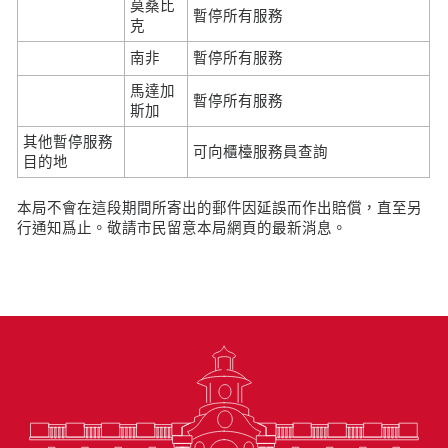
莫桑比
暫停所有服務
克
南非
暫停所有服務
馬達加
暫停所有服務
斯加
其他暫停服務
可向櫃檯服務員查詢
目的地
本局不會在這段期間所寄出的郵件因延誤而作出賠償，直至另
行通知爲止。敬請市民留意本局網頁的最新消息。