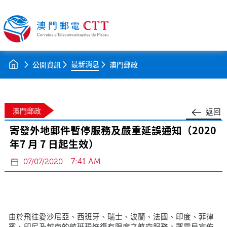
最新消息
公開資訊
澳門郵政
澳門郵政
返回
寄發外地郵件暫停服務及嚴重延誤通知（2020
年7 月 7 日起生效）
7:41 AM
07/07/2020
由於飛往愛沙尼亞、西班牙、瑞士、波蘭、法國、印度、菲律
賓、印尼及越南的航班現恢復有限度之航空服務，郵電局宣佈