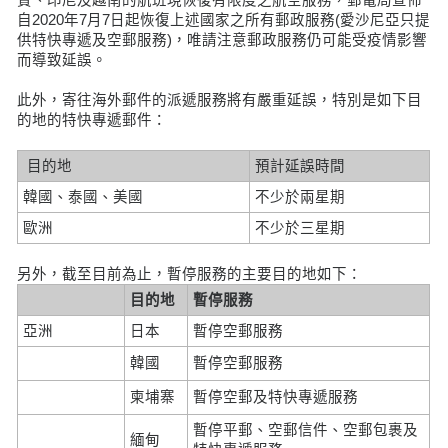
自2020年7月7日起恢復上述國家之所有郵政服務(愛沙尼亞只提
供特快專遞及空郵服務)，唯請注意郵政服務仍可能受疫情影響
而導致延誤。
此外，寄往海外郵件的派遞服務將有嚴重延誤，特別是如下目
的地的特快專遞郵件：
目的地
預計延誤時間
韓國、泰國、美國
不少於兩星期
歐洲
不少於三星期
另外，截至目前為止，暫停服務的主要目的地如下：
目的地
暫停服務
亞洲
日本
暫停空郵服務
韓國
暫停空郵服務
柬埔寨
暫停空郵及特快專遞服務
暫停平郵、空郵信件、空郵包裹及
緬甸