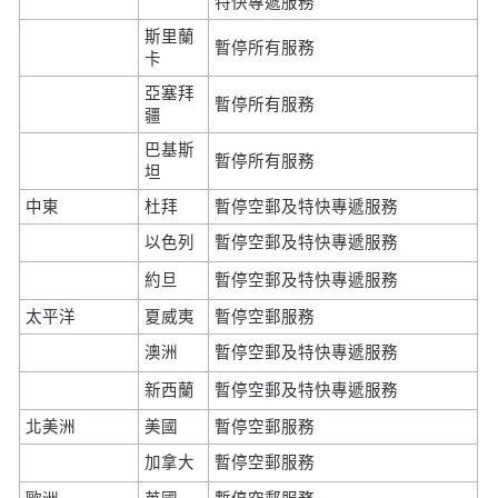
特快專遞服務
斯里蘭
暫停所有服務
卡
亞塞拜
暫停所有服務
疆
巴基斯
暫停所有服務
坦
中東
杜拜
暫停空郵及特快專遞服務
以色列
暫停空郵及特快專遞服務
約旦
暫停空郵及特快專遞服務
太平洋
夏威夷
暫停空郵服務
澳洲
暫停空郵及特快專遞服務
新西蘭
暫停空郵及特快專遞服務
北美洲
美國
暫停空郵服務
加拿大
暫停空郵服務