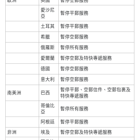
歐洲
英國
暫停空郵服務
愛沙尼
暫停平郵服務
亞
土耳其
暫停平郵服務
希臘
暫停空郵服務
俄羅斯
暫停所有服務
愛爾蘭
暫停空郵及特快專遞服務
德國
暫停空郵服務
意大利
暫停空郵服務
暫停平郵、空郵信件、空郵包裹及
南美洲
巴西
特快專遞服務
哥倫比
暫停所有服務
亞
阿根廷
暫停平郵服務
非洲
埃及
暫停空郵及特快專遞服務