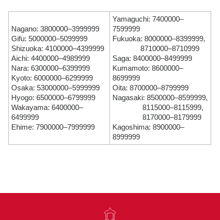
Yamaguchi: 7400000–
Nagano: 3800000–3999999
7599999
Gifu: 5000000–5099999
Fukuoka: 8000000–8399999,
Shizuoka: 4100000–4399999
8710000–8710999
Aichi: 4400000–4989999
Saga: 8400000–8499999
Nara: 6300000–6399999
Kumamoto: 8600000–
Kyoto: 6000000–6299999
8699999
Osaka: 53000000–5999999
Oita: 8700000–8799999
Hyogo: 6500000–6799999
Nagasaki: 8500000–8599999,
Wakayama: 6400000–
8115000–8115999,
6499999
8170000–8179999
Ehime: 7900000–7999999
Kagoshima: 8900000–
8999999