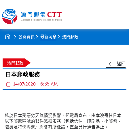
最新消息
公開資訊
澳門郵政
澳門郵政
返回
日本郵政服務
6:55 AM
14/07/2020
鑑於日本受惡劣天氣情況影響，郵電局宣布，由本澳寄往日本
以下郵遞區號的郵件派遞服務（包括信件、印刷品、小郵包、
包裹及特快專遞）將會有所延誤，直至另行通告為止。