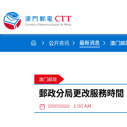
最新消息
公开资讯
澳门邮
澳门邮政
郵政分局更改服務時間
1:00 AM
17/07/2020