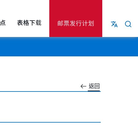
点
表格下载
邮票发行计划
返回