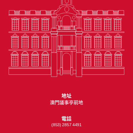
地址
澳門議事亭前地
電話
(853) 2857 4491