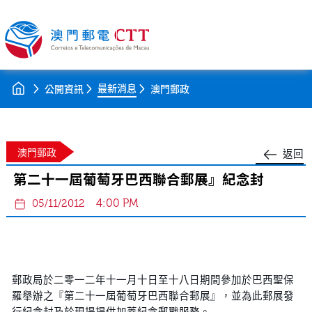
最新消息
公開資訊
澳門郵政
澳門郵政
返回
第二十一屆葡萄牙巴西聯合郵展』紀念封
4:00 PM
05/11/2012
郵政局於二零一二年十一月十日至十八日期間參加於巴西聖保
羅舉辦之『第二十一屆葡萄牙巴西聯合郵展』，並為此郵展發
行紀念封及於現場提供加蓋紀念郵戳服務。