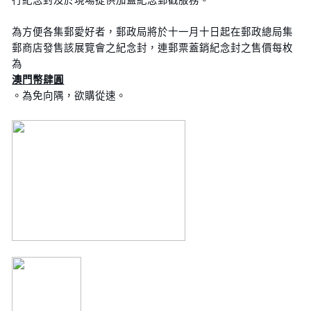
為方便各集郵愛好者，郵政局將於十一月十日起在郵政總局集
郵商店發售該展覽會之紀念封，連郵票蓋銷紀念封之售價每枚
為
澳門幣肆圓
。為免向隅，欲購從速。