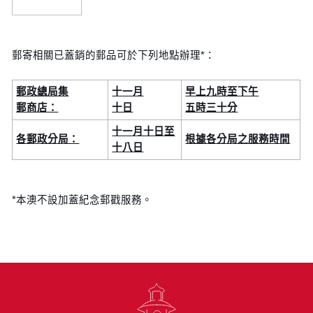
郵寄相關已蓋銷的郵品可於下列地點辦理*：
郵政總局集
十一月
早上九時至下午
郵商店：
十日
五時三十分
十一月十日至
各郵政分局：
根據各分局之服務時間
十八日
*本澳不設加蓋紀念郵戳服務。