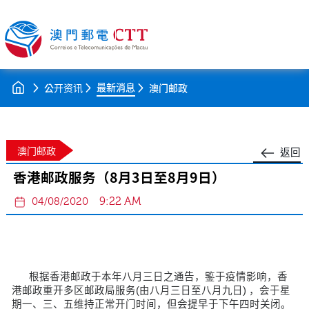
最新消息
公开资讯
澳门邮政
澳门邮政
返回
香港邮政服务（8月3日至8月9日）
9:22 AM
04/08/2020
根据香港邮政于本年八月三日之通告，鍳于疫情影响，香
港邮政重开多区邮政局服务(由八月三日至八月九日) ，会于星
期一、三、五维持正常开门时间，但会提早于下午四时关闭。