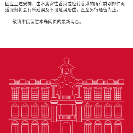
因应上述安排，由本澳寄往香港或经转香港的所有类别邮件派
递服务将会有所延误及不设延误赔偿，直至另行通告为止。
敬请市民留意本局网页的最新消息。