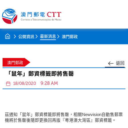
最新消息
公開資訊
澳門郵政
澳門郵政
返回
「鼠年」郵資標籤即將售罄
9:28 AM
18/08/2020
茲通知「鼠年」郵資標籤即將售罄，相關Newvision自動售郵票
機將於售罄後隨即更換回再版『粵港澳大灣區』郵資標籤。