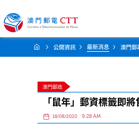
最新消息
公開資訊
澳門郵
澳門郵政
「鼠年」郵資標籤即將
9:28 AM
18/08/2020