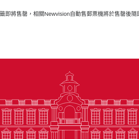
即將售罄，相關Newvision自動售郵票機將於售罄後