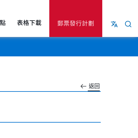
點
表格下載
郵票發行計劃
返回