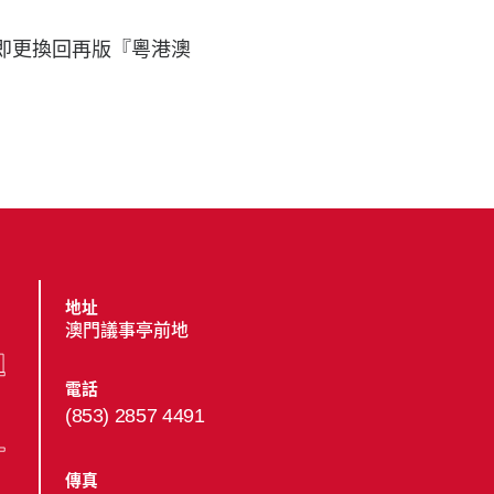
隨即更換回再版『粵港澳
地址
澳門議事亭前地
電話
(853) 2857 4491
傳真