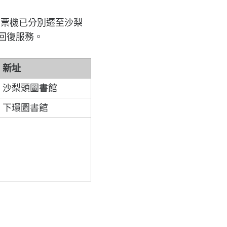
郵票機已分別遷至沙梨
回復服務。
新址
沙梨頭圖書館
下環圖書館