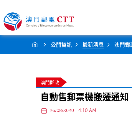
最新消息
公開資訊
澳門郵
澳門郵政
自動售郵票機搬遷通知
4:10 AM
26/08/2020