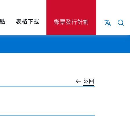
點
表格下載
郵票發行計劃
返回