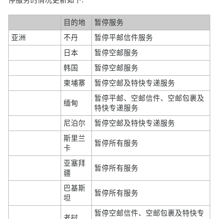
目的地
暂停服务
亚洲
不丹
暂停平邮信件服务
日本
暂停空邮服务
韩国
暂停空邮服务
柬埔寨
暂停空邮及特快专递服务
暂停平邮、空邮信件、空邮包裹及
缅甸
特快专递服务
尼泊尔
暂停空邮及特快专递服务
斯里兰
暂停所有服务
卡
亚塞拜
暂停所有服务
疆
巴基斯
暂停所有服务
坦
暂停空邮信件、空邮包裹及特快专
老挝