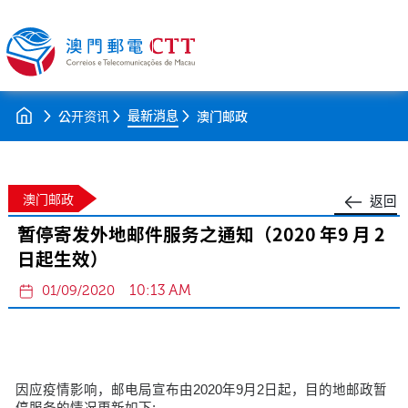
最新消息
公开资讯
澳门邮政
澳门邮政
返回
暂停寄发外地邮件服务之通知（2020 年9 月 2
日起生效）
10:13 AM
01/09/2020
因应疫情影响，邮电局宣布由2020年9月2日起，目的地邮政暂
停服务的情况更新如下: