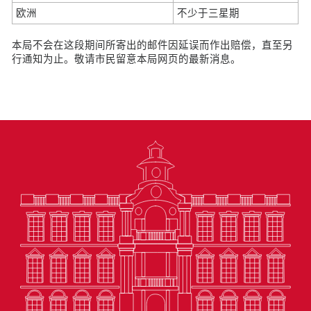
欧洲
不少于三星期
本局不会在这段期间所寄出的邮件因延误而作出赔偿，直至另
行通知为止。敬请市民留意本局网页的最新消息。