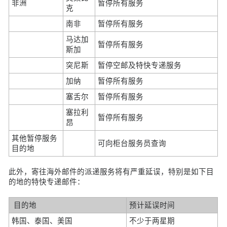
非洲
暂停所有服务
克
南非
暂停所有服务
马达加
暂停所有服务
斯加
突尼斯
暂停空邮及特快专递服务
加纳
暂停所有服务
塞舌尔
暂停所有服务
塞拉利
暂停所有服务
昂
其他暂停服务
可向柜台服务员查询
目的地
此外，寄往海外邮件的派递服务将有严重延误，特别是如下目
的地的特快专递邮件：
目的地
预计延误时间
韩国、泰国、美国
不少于两星期