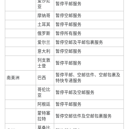
爱沙尼
暂停平邮服务
亚
摩纳哥
暂停空邮服务
土耳其
暂停平邮服务
俄罗斯
暂停所有服务
爱尔兰
暂停空邮及平邮包裹服务
意大利
暂停空邮服务
列支敦
暂停平邮服务
士登
暂停平邮、空邮信件、空邮包裹及
南美洲
巴西
特快专递服务
哥伦比
暂停平邮及空邮服务
亚
阿根廷
暂停平邮服务
蒙特塞
暂停空邮信件及空邮包裹服务
拉特
莫桑比