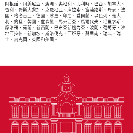
阿根廷、阿美尼亞、澳洲、奧地利、比利時、巴西、加拿大、
智利、哥斯大黎加、克羅地亞、庫拉索、塞浦路斯、丹麥、法
國、格老吉亞、德國、冰島、印尼、愛爾蘭、以色列、義大
利、約旦、韓國、盧森堡、馬來西亞、馬爾代夫、毛里求斯、
摩洛哥、荷蘭、新西蘭、巴布亞新磯內亞、波蘭、葡萄牙、沙
地亞拉伯、新加坡、斯洛伐克、西班牙、蘇里南、瑞典、瑞
士、烏克蘭、英國和美國。