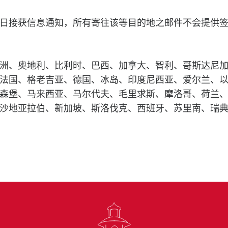
日接获信息通知，所有寄往该等目的地之邮件不会提供
洲、奥地利、比利时、巴西、加拿大、智利、哥斯达尼
法国、格老吉亚、德国、冰岛、印度尼西亚、爱尔兰、
森堡、马来西亚、马尔代夫、毛里求斯、摩洛哥、荷兰
沙地亚拉伯、新加坡、斯洛伐克、西班牙、苏里南、瑞