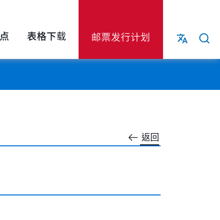
点
表格下载
邮票发行计划
返回