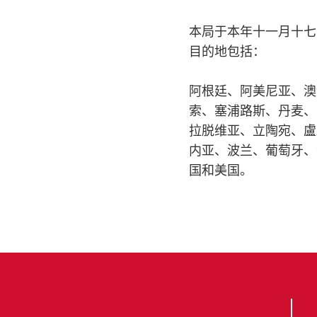
本局于本年十一月十七
目的地包括：
阿根廷、阿美尼亚、澳
索、塞浦路斯、丹麦、
拉脱维亚、立陶宛、盧
内亚、波兰、葡萄牙、
国和美国。