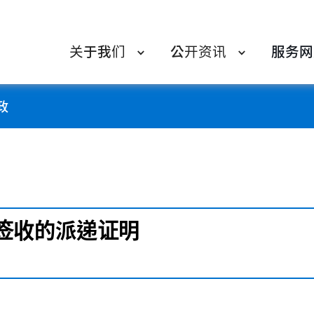
关于我们
公开资讯
服务网
政
签收的派递证明