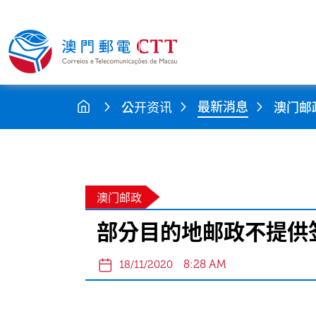
最新消息
公开资讯
澳门邮
澳门邮政
部分目的地邮政不提供
8:28 AM
18/11/2020