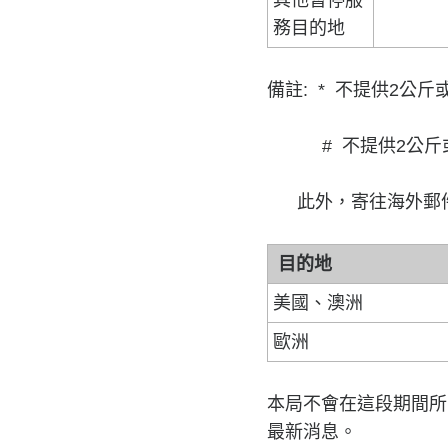
其他暫停服
務目的地
備註: * 不提供2公
# 不提供2公斤或
此外，寄往海外郵件
目的地
美國、澳洲
歐洲
本局不會在這段期間所
最新消息。