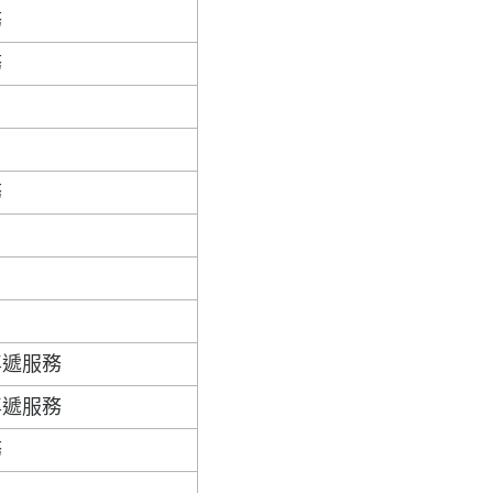
務
務
務
專遞服務
專遞服務
務