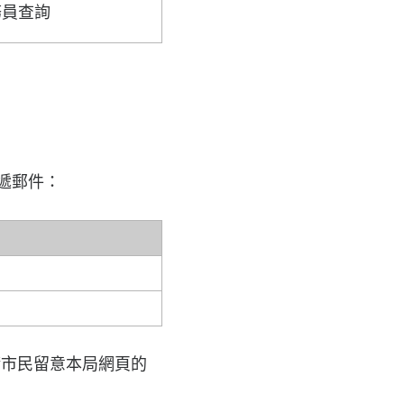
務員查詢
遞郵件：
請市民留意本局網頁的