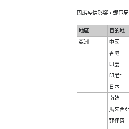
因應疫情影響，郵電局宣
地區
目的地
亞洲
中國
香港
印度
印尼*
日本
南韓
馬來西
菲律賓