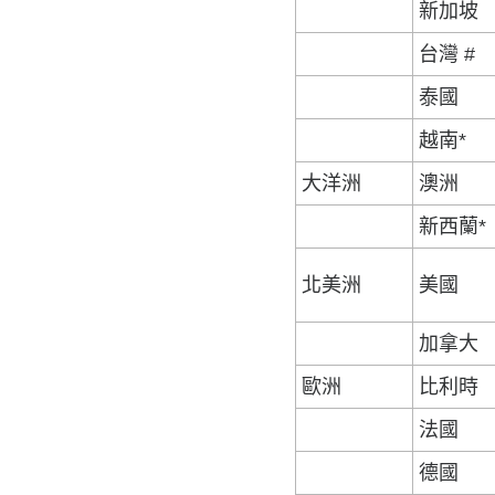
新加坡
台灣 #
泰國
越南*
大洋洲
澳洲
新西蘭*
北美洲
美國
加拿大
歐洲
比利時
法國
德國