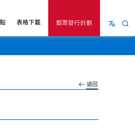
點
表格下載
郵票發行計劃
返回