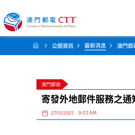
最新消息
公開資訊
澳門郵
澳門郵政
寄發外地郵件服務之通知
9:03 AM
27/01/2021