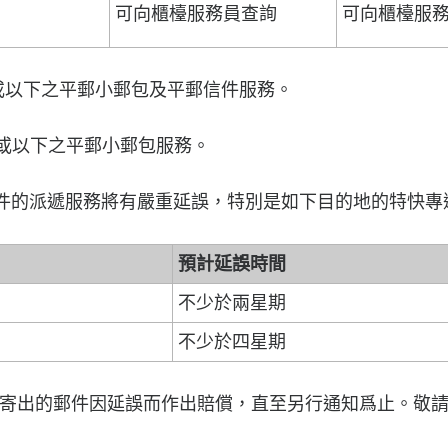
可向櫃檯服務員查詢
可向櫃檯服
斤或以下之平郵小郵包及平郵信件服務。
以下之平郵小郵包服務。
的派遞服務將有嚴重延誤，特別是如下目的地的特快專
預計延誤時間
不少於兩星期
不少於四星期
寄出的郵件因延誤而作出賠償，直至另行通知爲止。敬