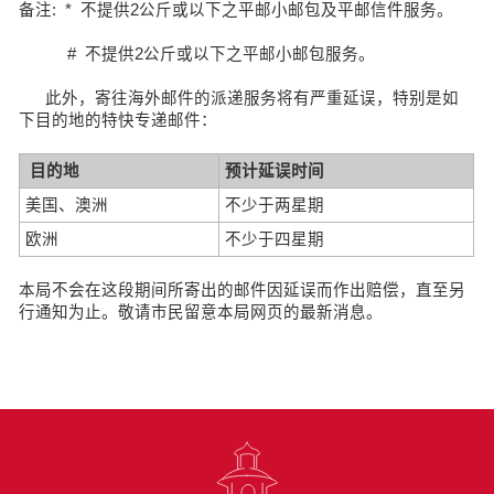
备注: * 不提供2公斤或以下之平邮小邮包及平邮信件服务。
# 不提供2公斤或以下之平邮小邮包服务。
此外，寄往海外邮件的派递服务将有严重延误，特别是如
下目的地的特快专递邮件：
目的地
预计延误时间
美国、澳洲
不少于两星期
欧洲
不少于四星期
本局不会在这段期间所寄出的邮件因延误而作出赔偿，直至另
行通知为止。敬请市民留意本局网页的最新消息。