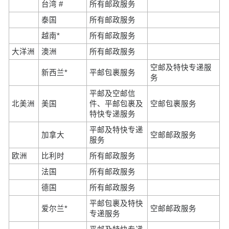
台湾 #
所有邮政服务
泰国
所有邮政服务
越南*
所有邮政服务
大洋洲
澳洲
所有邮政服务
空邮及特快专递服
新西兰*
平邮包裹服务
务
平邮及空邮信
北美洲
美国
件、平邮包裹及
空邮包裹服务
特快专递服务
平邮及特快专递
加拿大
空邮邮政服务
服务
欧洲
比利时
所有邮政服务
法国
所有邮政服务
德国
所有邮政服务
平邮包裹及特快
爱尔兰*
空邮邮政服务
专递服务