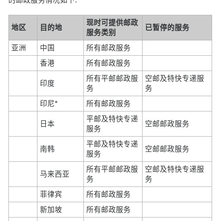
现时可提供邮政
地区
目的地
已暂停的服务
服务类别
亚洲
中国
所有邮政服务
香港
所有邮政服务
所有平邮邮政服
空邮及特快专递服
印度
务
务
印尼*
所有邮政服务
平邮及特快专递
日本
空邮邮政服务
服务
平邮及特快专递
南韩
空邮邮政服务
服务
所有平邮邮政服
空邮及特快专递服
马来西亚
务
务
菲律宾
所有邮政服务
新加坡
所有邮政服务