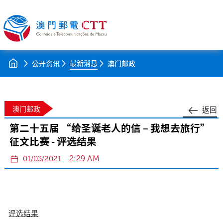
最新消息
公开资讯
澳门邮政
澳门邮政
返回
第二十五届 “给圣诞老人的信 – 我想去旅行”
征文比赛 - 评选结果
2:29 AM
01/03/2021
评选结果